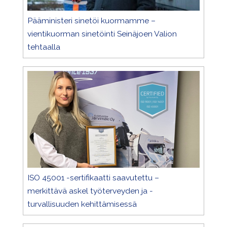
Pääministeri sinetöi kuormamme –
vientikuorman sinetöinti Seinäjoen Valion
tehtaalla
ISO 45001 -sertifikaatti saavutettu –
merkittävä askel työterveyden ja -
turvallisuuden kehittämisessä