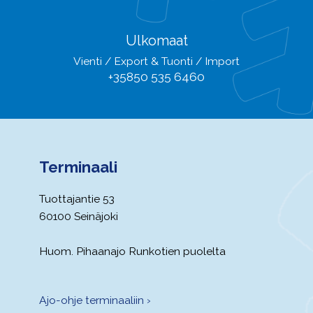
Ulkomaat
Vienti / Export & Tuonti / Import
+35850 535 6460
Terminaali
Tuottajantie 53
60100 Seinäjoki
Huom. Pihaanajo Runkotien puolelta
Ajo-ohje terminaaliin ›