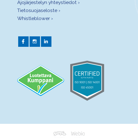
Ajojärjestelyn yhteystiedot ›
Tietosuojaseloste ›
Whistleblower ›